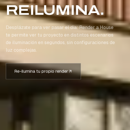
REILUMINA
.
Desplázate para ver pasar el día: Render a House
te permite ver tu proyecto en distintos escenarios
de iluminación en segundos, sin configuraciones de
luz complejas.
Re-ilumina tu propio render