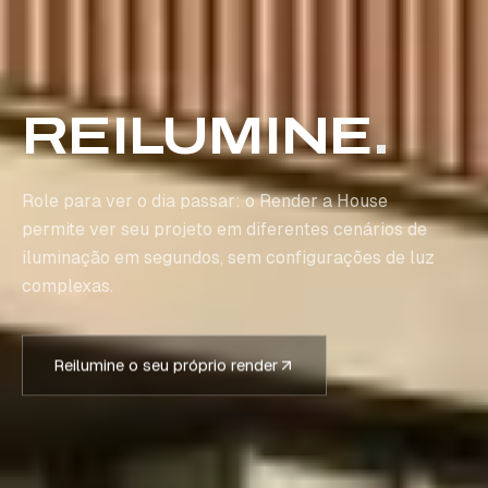
REILUMINE
.
Role para ver o dia passar: o Render a House
permite ver seu projeto em diferentes cenários de
iluminação em segundos, sem configurações de luz
complexas.
Reilumine o seu próprio render