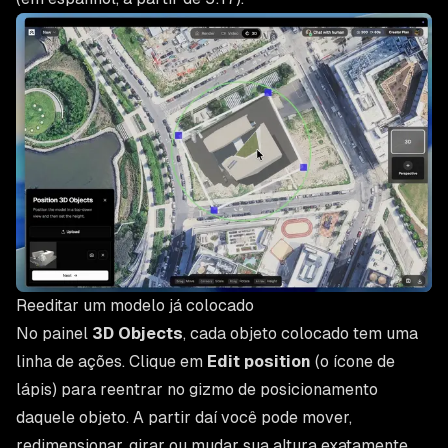
Reeditar um modelo já colocado
No painel
3D Objects
, cada objeto colocado tem uma
linha de ações. Clique em
Edit position
(o ícone de
lápis) para reentrar no gizmo de posicionamento
daquele objeto. A partir daí você pode mover,
redimensionar, girar ou mudar sua altura exatamente