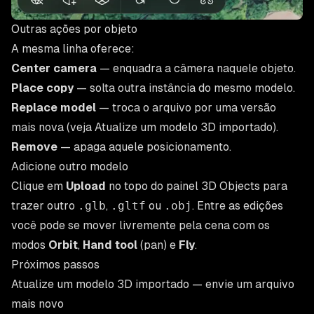
Outras ações por objeto
A mesma linha oferece:
Center camera
— enquadra a câmera naquele objeto.
Place copy
— solta outra instância do mesmo modelo.
Replace model
— troca o arquivo por uma versão
mais nova (veja
Atualize um modelo 3D importado
).
Remove
— apaga aquele posicionamento.
Adicione outro modelo
Clique em
Upload
no topo do painel 3D Objects para
trazer outro
.glb
,
.gltf
ou
.obj
. Entre as edições
você pode se mover livremente pela cena com os
modos
Orbit
,
Hand tool
(pan) e
Fly
.
Próximos passos
Atualize um modelo 3D importado
— envie um arquivo
mais novo