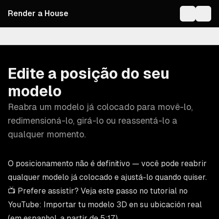
Render a House
On this page
Edite a posição do seu
modelo
Reabra um modelo já colocado para movê-lo,
redimensioná-lo, girá-lo ou reassentá-lo a
qualquer momento.
O posicionamento não é definitivo — você pode reabrir
qualquer modelo já colocado e ajustá-lo quando quiser.
📺 Prefere assistir? Veja este passo no tutorial no
YouTube:
Importar tu modelo 3D en su ubicación real
(em espanhol, a partir de 5:17).