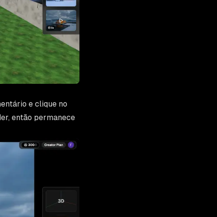
ntário e clique no
nder, então permanece