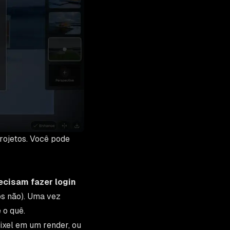
rojetos. Você pode
ecisam fazer login
s não). Uma vez
 o quê.
ixel em um render, ou