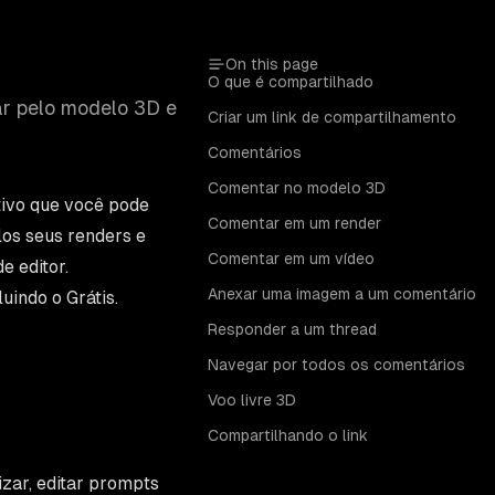
On this page
O que é compartilhado
ar pelo modelo 3D e
Criar um link de compartilhamento
Comentários
Comentar no modelo 3D
tivo que você pode
Comentar em um render
los seus renders e
Comentar em um vídeo
e editor.
Anexar uma imagem a um comentário
uindo o Grátis.
Responder a um thread
Navegar por todos os comentários
Voo livre 3D
Compartilhando o link
zar, editar prompts