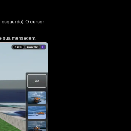
r esquerdo). O cursor
te sua mensagem.