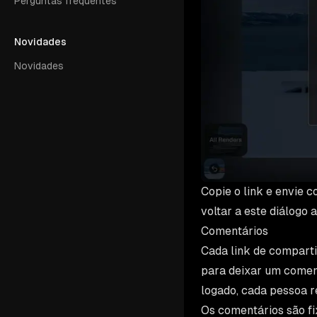
Perguntas frequentes
Novidades
Novidades
Copie o link e envie 
voltar a este diálogo
Comentários
Cada link de comparti
para deixar um comen
logado, cada pessoa re
Os comentários são f