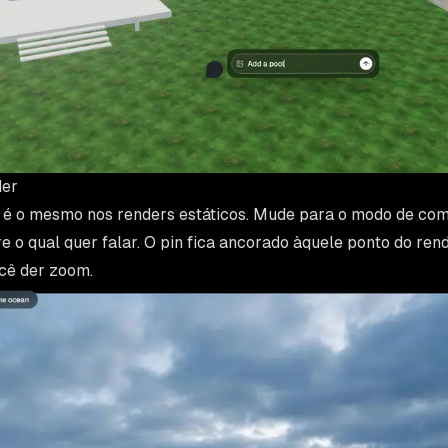
der
 é o mesmo nos renders estáticos. Mude para o modo de come
 o qual quer falar. O pin fica ancorado àquele ponto do re
cê der zoom.