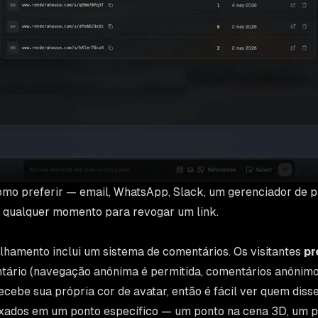
como preferir — email, WhatsApp, Slack, um gerenciador de p
 a qualquer momento para revogar um link.
lhamento inclui um sistema de comentários. Os visitantes
pr
tário (navegação anônima é permitida, comentários anônimo
cebe sua própria cor de avatar, então é fácil ver quem disse
ixados em um ponto específico — um ponto na cena 3D, um p