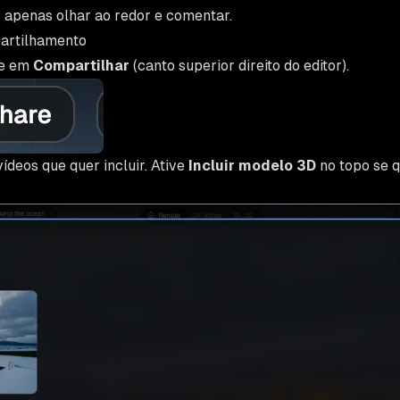
— apenas olhar ao redor e comentar.
partilhamento
ue em
Compartilhar
(canto superior direito do editor).
ídeos que quer incluir. Ative
Incluir modelo 3D
no topo se q