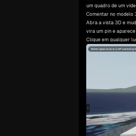
um quadro de um víde
Comentar no modelo 
Abra a vista 3D e mu
vira um pin e aparece
Clique em qualquer l