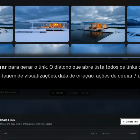
har
para gerar o link. O diálogo que abre lista todos os link
tagem de visualizações, data de criação, ações de copiar / ab