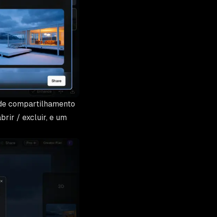
s de compartilhamento
rir / excluir, e um