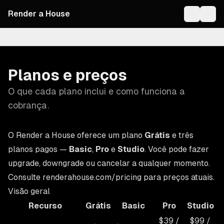
Render a House
On this page
Planos e preços
O que cada plano inclui e como funciona a
cobrança.
O Render a House oferece um plano
Grátis
e três
planos pagos —
Basic
,
Pro
e
Studio
. Você pode fazer
upgrade, downgrade ou cancelar a qualquer momento.
Consulte
renderahouse.com/pricing
para preços atuais.
Visão geral
Recurso
Grátis
Basic
Pro
Studio
$39 /
$99 /