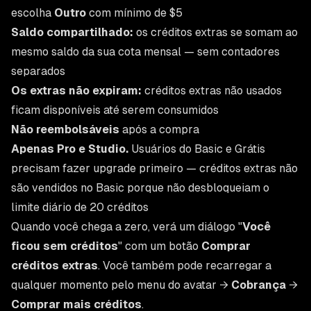
escolha
Outro
com mínimo de $5
Saldo compartilhado:
os créditos extras se somam ao
mesmo saldo da sua cota mensal — sem contadores
separados
Os extras não expiram:
créditos extras não usados
ficam disponíveis até serem consumidos
Não reembolsáveis
após a compra
Apenas Pro e Studio.
Usuários do Basic e Grátis
precisam fazer upgrade primeiro — créditos extras não
são vendidos no Basic porque não desbloqueiam o
limite diário de 20 créditos
Quando você chega a zero, verá um diálogo "
Você
ficou sem créditos
" com um botão
Comprar
créditos extras
. Você também pode recarregar a
qualquer momento pelo menu do avatar →
Cobrança
→
Comprar mais créditos
.