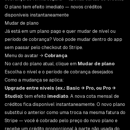
O plano tem efeito imediato — novos créditos
disponíveis instantaneamente
Mudar de plano
Já está em um plano pago e quer mudar de nível ou
período de cobrança? Você pode mudar dentro do app
sem passar pelo checkout do Stripe.
Menu do avatar →
Cobrança
No card do plano atual, clique em
Mudar de plano
Escolha o nível e o período de cobrança desejados
Como a mudança se aplica:
Upgrade entre níveis (ex.: Basic → Pro, ou Pro →
Studio):
tem efeito
imediato
. A nova cota mensal de
créditos fica disponível instantaneamente. O novo plano
substitui o anterior como uma troca na mesma fatura do
Stripe — você é cobrado pelo preço do novo plano e
recebe um crédito proporcional à parte não usada do