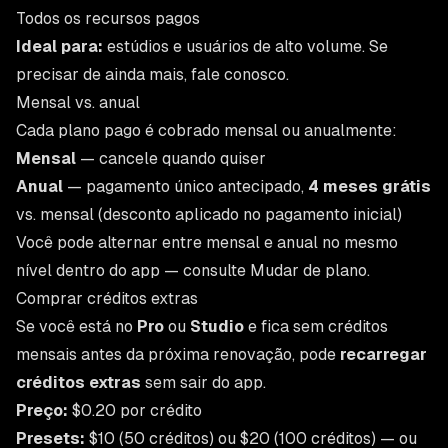
Todos os recursos pagos
Ideal para:
estúdios e usuários de alto volume. Se
precisar de ainda mais,
fale conosco
.
Mensal vs. anual
Cada plano pago é cobrado mensal ou anualmente:
Mensal
— cancele quando quiser
Anual
— pagamento único antecipado,
4 meses grátis
vs. mensal (desconto aplicado no pagamento inicial)
Você pode alternar entre mensal e anual no mesmo
nível dentro do app — consulte
Mudar de plano
.
Comprar créditos extras
Se você está no
Pro
ou
Studio
e fica sem créditos
mensais antes da próxima renovação, pode
recarregar
créditos extras
sem sair do app.
Preço:
$0.20 por crédito
Presets:
$10 (50 créditos) ou $20 (100 créditos) — ou