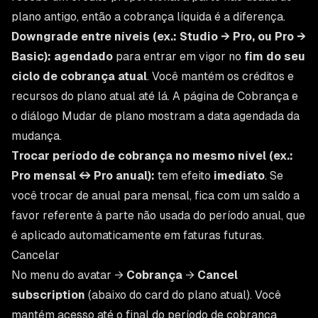
plano antigo, então a cobrança líquida é a diferença.
Downgrade entre níveis (ex.: Studio → Pro, ou Pro →
Basic):
agendado
para entrar em vigor no
fim do seu
ciclo de cobrança atual
. Você mantém os créditos e
recursos do plano atual até lá. A página de Cobrança e
o diálogo Mudar de plano mostram a data agendada da
mudança.
Trocar período de cobrança no mesmo nível (ex.:
Pro mensal ↔ Pro anual):
tem efeito
imediato
. Se
você trocar de anual para mensal, fica com um saldo a
favor referente à parte não usada do período anual, que
é aplicado automaticamente em faturas futuras.
Cancelar
No menu do avatar →
Cobrança
→
Cancel
subscription
(abaixo do card do plano atual). Você
mantém acesso até o final do período de cobrança