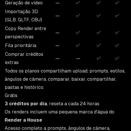
Geração de vídeo
—
✅
✅
✅
Importação 3D
—
✅
✅
✅
(GLB, GLTF, OBJ)
Copy Render entre
—
✅
✅
✅
perspectivas
Fila prioritária
—
✅
✅
✅
Comprar créditos
—
—
✅
✅
extras
Todos os planos compartilham upload, prompts, estilos,
ângulos de câmera, comparar, baixar, compartilhar,
pastas e histórico.
Grátis
3 créditos por dia
, reseta a cada 24 horas
Os renders incluem uma pequena marca d'água do
Render a House
Acesso completo a prompts, ângulos de câmera,