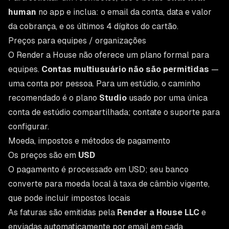
human
no app e inclua: o email da conta, data e valor
da cobrança, e os últimos 4 dígitos do cartão.
Preços para equipes / organizações
O Render a House não oferece um plano formal para
equipes.
Contas multiusuário não são permitidas
—
uma conta por pessoa. Para um estúdio, o caminho
recomendado é o plano
Studio
usado por uma única
conta de estúdio compartilhada; contate o suporte para
configurar.
Moeda, impostos e métodos de pagamento
Os preços são em
USD
O pagamento é processado em USD; seu banco
converte para moeda local à taxa de câmbio vigente,
que pode incluir impostos locais
As faturas são emitidas pela
Render a House LLC
e
enviadas automaticamente por email em cada