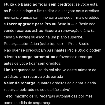
Fluxo do Basic ao ficar sem créditos:
se você está
no Basic e atinge o limite diário ou esgota seus créditos
mensais, o único caminho para conseguir mais créditos
é
fazer upgrade para Pro ou Studio
— o Basic não
vende recargas extras. Espere a renovação diária (a
cada 24 horas) ou escolha um plano superior.
Recarga automática (auto top-up) — Pro e Studio
Não quer se preocupar? Assinantes Pro e Studio podem
ativar a
recarga automática
e fazemos a recarga
antes de você ficar sem créditos:
Limite:
quando seu saldo cai abaixo deste número de
créditos, uma recarga é disparada
Valor de recarga:
quantos créditos adicionar a cada
recarga (cobrado no seu cartão salvo)
Teto:
máximo de 10 recargas automáticas por mês,
como medida de segurança