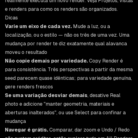
realmente executa um novo render. Veja
Projetos, vistas
e renders
para como os renders são organizados.
Dicas
Varie um eixo de cada vez.
Mude a luz, ou a
localização, ou o estilo — não os três de uma vez. Uma
mudança por render te diz exatamente qual alavanca
moveu o resultado
Não copie demais por variedade.
Copy Render é
para consistência. Três perspectivas a partir da mesma
seed parecem quase idênticas; para variedade genuína,
gere renders frescos
Se uma variação desviar demais
, desative
Real
photo
e adicione "manter geometria, materiais e
aberturas inalterados", ou use Select para confinar a
mudança
Navegar é grátis.
Comparar, dar zoom e Undo / Redo