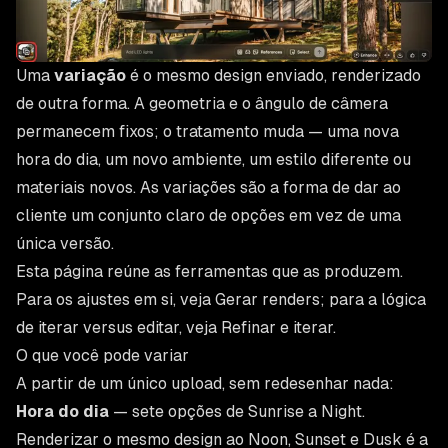
Uma
variação
é o mesmo design enviado, renderizado
de outra forma. A geometria e o ângulo de câmera
permanecem fixos; o tratamento muda — uma nova
hora do dia, um novo ambiente, um estilo diferente ou
materiais novos. As variações são a forma de dar ao
cliente um conjunto claro de opções em vez de uma
única versão.
Esta página reúne as ferramentas que as produzem.
Para os ajustes em si, veja
Gerar renders
; para a lógica
de iterar versus editar, veja
Refinar e iterar
.
O que você pode variar
A partir de um único upload, sem redesenhar nada:
Hora do dia
— sete opções de Sunrise a Night.
Renderizar o mesmo design ao Noon, Sunset e Dusk é a