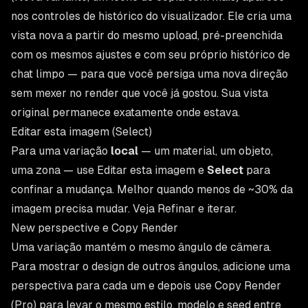
nos controles de histórico do visualizador. Ele cria uma
vista nova a partir do mesmo upload, pré-preenchida
com os mesmos ajustes e com seu próprio histórico de
chat limpo — para que você persiga uma nova direção
sem mexer no render que você já gostou. Sua vista
original permanece exatamente onde estava.
Editar esta imagem (Select)
Para uma variação
local
— um material, um objeto,
uma zona — use Editar esta imagem e
Select
para
confinar a mudança. Melhor quando menos de ~30% da
imagem precisa mudar. Veja
Refinar e iterar
.
New perspective e Copy Render
Uma variação mantém o mesmo ângulo de câmera.
Para mostrar o design de outros ângulos, adicione uma
perspectiva para cada um e depois use
Copy Render
(Pro) para levar o mesmo estilo, modelo e seed entre