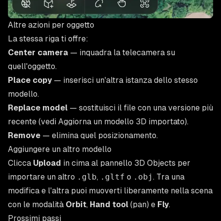
Altre azioni per oggetto
La stessa riga ti offre:
Center camera
— inquadra la telecamera su
quell'oggetto.
Place copy
— inserisci un'altra istanza dello stesso
modello.
Replace model
— sostituisci il file con una versione più
recente (vedi
Aggiorna un modello 3D importato
).
Remove
— elimina quel posizionamento.
Aggiungere un altro modello
Clicca
Upload
in cima al pannello 3D Objects per
importare un altro
.glb
,
.gltf
o
.obj
. Tra una
modifica e l'altra puoi muoverti liberamente nella scena
con le modalità
Orbit
,
Hand tool
(pan) e
Fly
.
Prossimi passi