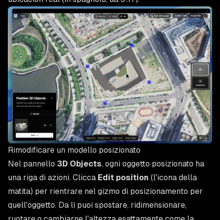
Rimodificare un modello posizionato
Nel pannello
3D Objects
, ogni oggetto posizionato ha
una riga di azioni. Clicca
Edit position
(l'icona della
matita) per rientrare nel gizmo di posizionamento per
quell'oggetto. Da lì puoi spostare, ridimensionare,
ruotare o cambiarne l'altezza esattamente come la