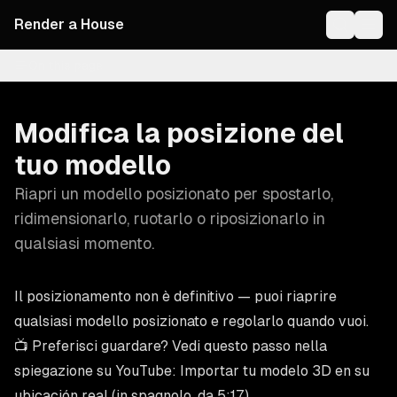
Render a House
On this page
Modifica la posizione del
tuo modello
Riapri un modello posizionato per spostarlo,
ridimensionarlo, ruotarlo o riposizionarlo in
qualsiasi momento.
Il posizionamento non è definitivo — puoi riaprire
qualsiasi modello posizionato e regolarlo quando vuoi.
📺 Preferisci guardare? Vedi questo passo nella
spiegazione su YouTube:
Importar tu modelo 3D en su
ubicación real
(in spagnolo, da 5:17).