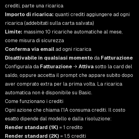
crediti, parte una ricarica
Importo di ricarica:
quanti crediti aggiungere ad ogni
ricarica (addebitati sulla carta salvata)
Limite:
massimo 10 ricariche automatiche al mese,
come misura di sicurezza
Conferma via email
ad ogni ricarica
Disattivabile in qualsiasi momento
da
Fatturazione
Configurala da
Fatturazione
→
Attiva
sotto la card del
saldo, oppure accetta il prompt che appare subito dopo
aver comprato extra per la prima volta. La ricarica
automatica non è disponibile su Basic.
Come funzionano i crediti
Ogni azione che chiama l'IA consuma crediti. Il costo
esatto dipende dal modello e dalla risoluzione:
Render standard (1K)
= 1 credito
Render standard (2K)
= 1.5 crediti