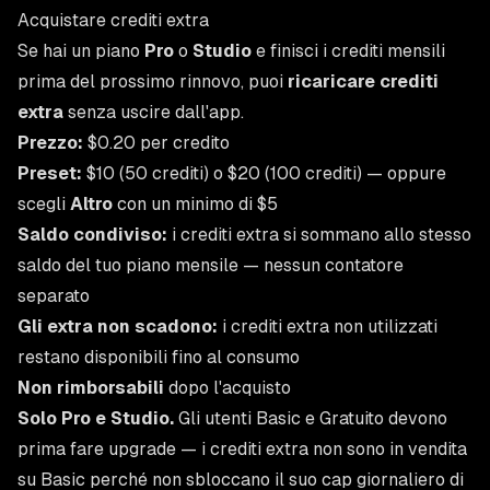
Acquistare crediti extra
Se hai un piano
Pro
o
Studio
e finisci i crediti mensili
prima del prossimo rinnovo, puoi
ricaricare crediti
extra
senza uscire dall'app.
Prezzo:
$0.20 per credito
Preset:
$10 (50 crediti) o $20 (100 crediti) — oppure
scegli
Altro
con un minimo di $5
Saldo condiviso:
i crediti extra si sommano allo stesso
saldo del tuo piano mensile — nessun contatore
separato
Gli extra non scadono:
i crediti extra non utilizzati
restano disponibili fino al consumo
Non rimborsabili
dopo l'acquisto
Solo Pro e Studio.
Gli utenti Basic e Gratuito devono
prima fare upgrade — i crediti extra non sono in vendita
su Basic perché non sbloccano il suo cap giornaliero di