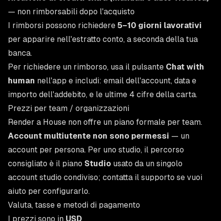
— non rimborsabili dopo l'acquisto
I rimborsi possono richiedere
5–10 giorni lavorativi
per apparire nell'estratto conto, a seconda della tua
banca.
Per richiedere un rimborso, usa il pulsante
Chat with
human
nell'app e includi: email dell'account, data e
importo dell'addebito, e le ultime 4 cifre della carta.
Prezzi per team / organizzazioni
Render a House non offre un piano formale per team.
Account multiutente non sono permessi
— un
account per persona. Per uno studio, il percorso
consigliato è il piano
Studio
usato da un singolo
account studio condiviso; contatta il supporto se vuoi
aiuto per configurarlo.
Valuta, tasse e metodi di pagamento
I prezzi sono in
USD