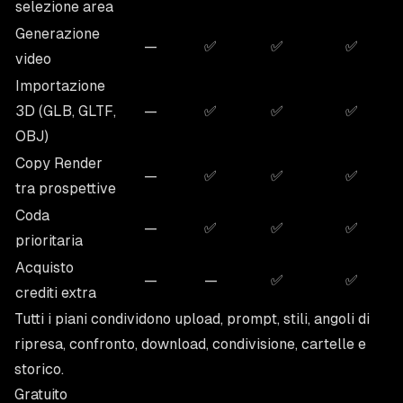
selezione area
Generazione
—
✅
✅
✅
video
Importazione
3D (GLB, GLTF,
—
✅
✅
✅
OBJ)
Copy Render
—
✅
✅
✅
tra prospettive
Coda
—
✅
✅
✅
prioritaria
Acquisto
—
—
✅
✅
crediti extra
Tutti i piani condividono upload, prompt, stili, angoli di
ripresa, confronto, download, condivisione, cartelle e
storico.
Gratuito