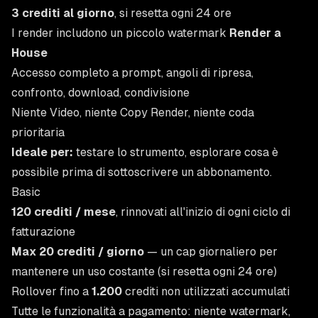
3 crediti al giorno
, si resetta ogni 24 ore
I render includono un piccolo watermark
Render a
House
Accesso completo a prompt, angoli di ripresa,
confronto, download, condivisione
Niente Video, niente Copy Render, niente coda
prioritaria
Ideale per:
testare lo strumento, esplorare cosa è
possibile prima di sottoscrivere un abbonamento.
Basic
120 crediti / mese
, rinnovati all'inizio di ogni ciclo di
fatturazione
Max 20 crediti / giorno
— un cap giornaliero per
mantenere un uso costante (si resetta ogni 24 ore)
Rollover fino a
1.200
crediti non utilizzati accumulati
Tutte le funzionalità a pagamento: niente watermark,