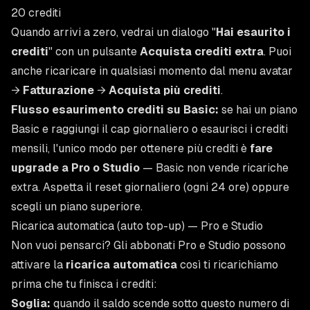
20 crediti
Quando arrivi a zero, vedrai un dialogo "
Hai esaurito i
crediti
" con un pulsante
Acquista crediti extra
. Puoi
anche ricaricare in qualsiasi momento dal menu avatar
→
Fatturazione
→
Acquista più crediti
.
Flusso esaurimento crediti su Basic:
se hai un piano
Basic e raggiungi il cap giornaliero o esaurisci i crediti
mensili, l'unico modo per ottenere più crediti è
fare
upgrade a Pro o Studio
— Basic non vende ricariche
extra. Aspetta il reset giornaliero (ogni 24 ore) oppure
scegli un piano superiore.
Ricarica automatica (auto top-up) — Pro e Studio
Non vuoi pensarci? Gli abbonati Pro e Studio possono
attivare la
ricarica automatica
così ti ricarichiamo
prima che tu finisca i crediti:
Soglia:
quando il saldo scende sotto questo numero di