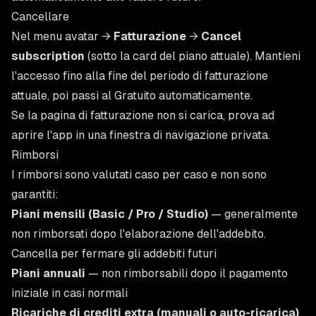
Cancellare
Nel menu avatar →
Fatturazione
→
Cancel
subscription
(sotto la card del piano attuale). Mantieni
l'accesso fino alla fine del periodo di fatturazione
attuale, poi passi al Gratuito automaticamente.
Se la pagina di fatturazione non si carica, prova ad
aprire l'app in una finestra di navigazione privata.
Rimborsi
I rimborsi sono valutati caso per caso e non sono
garantiti:
Piani mensili (Basic / Pro / Studio)
— generalmente
non rimborsati dopo l'elaborazione dell'addebito.
Cancella per fermare gli addebiti futuri
Piani annuali
— non rimborsabili dopo il pagamento
iniziale in casi normali
Ricariche di crediti extra (manuali o auto-ricarica)