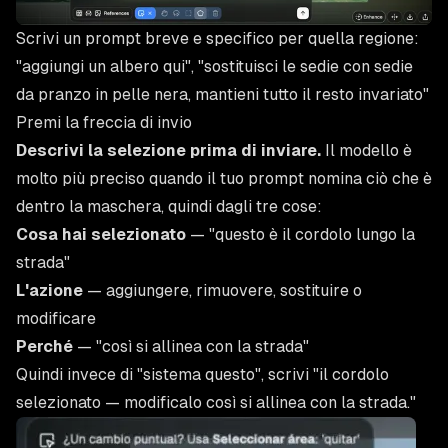
Scrivi un prompt breve e specifico per quella regione:
"aggiungi un albero qui"
,
"sostituisci le sedie con sedie
da pranzo in pelle nera, mantieni tutto il resto invariato"
Premi la freccia di invio
Descrivi la selezione prima di inviare.
Il modello è
molto più preciso quando il tuo prompt nomina ciò che è
dentro la maschera, quindi dagli tre cose:
Cosa hai selezionato
—
"questo è il cordolo lungo la
strada"
L'azione
— aggiungere, rimuovere, sostituire o
modificare
Perché
—
"così si allinea con la strada"
Quindi invece di
"sistema questo"
, scrivi
"il cordolo
selezionato — modificalo così si allinea con la strada."