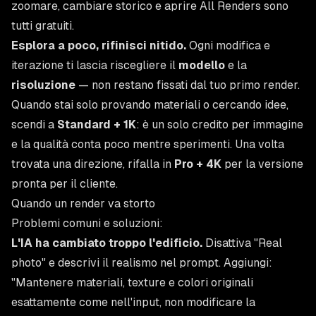
zoomare, cambiare storico e aprire All Renders sono
tutti gratuiti.
Esplora a poco, rifinisci nitido.
Ogni modifica e
iterazione ti lascia riscegliere il
modello
e la
risoluzione
— non restano fissati dal tuo primo render.
Quando stai solo provando materiali o cercando idee,
scendi a
Standard + 1K
: è un solo credito per immagine
e la qualità conta poco mentre sperimenti. Una volta
trovata una direzione, rifalla in
Pro + 4K
per la versione
pronta per il cliente.
Quando un render va storto
Problemi comuni e soluzioni:
L'IA ha cambiato troppo l'edificio.
Disattiva "Real
photo" e descrivi il realismo nel prompt. Aggiungi:
"Mantenere materiali, texture e colori originali
esattamente come nell'input, non modificare la