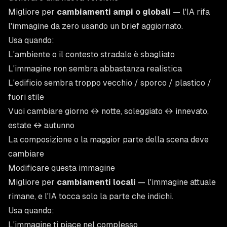
Migliore per
cambiamenti ampi o globali
— l'IA rifa
l'immagine da zero usando un brief aggiornato.
Usa quando:
L'ambiente o il contesto stradale è sbagliato
L'immagine non sembra abbastanza realistica
L'edificio sembra troppo vecchio / sporco / plastico /
fuori stile
Vuoi cambiare giorno ↔ notte, soleggiato ↔ innevato,
estate ↔ autunno
La composizione o la maggior parte della scena deve
cambiare
Modificare questa immagine
Migliore per
cambiamenti locali
— l'immagine attuale
rimane, e l'IA tocca solo la parte che indichi.
Usa quando:
L'immagine ti piace nel complesso