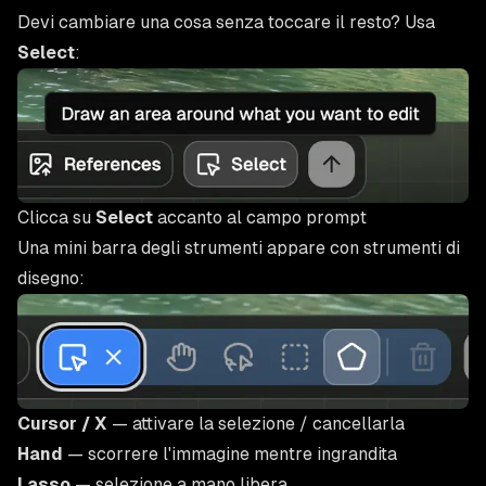
Devi cambiare una cosa senza toccare il resto? Usa
Select
:
Clicca su
Select
accanto al campo prompt
Una mini barra degli strumenti appare con strumenti di
disegno:
Cursor / X
— attivare la selezione / cancellarla
Hand
— scorrere l'immagine mentre ingrandita
Lasso
— selezione a mano libera