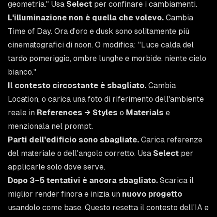
geometria."
Usa
Select
per confinare i cambiamenti.
L'illuminazione non è quella che volevo.
Cambia
Time of Day. Ora d'oro e dusk sono solitamente più
cinematografici di noon. O modifica:
"Luce calda del
tardo pomeriggio, ombre lunghe e morbide, niente cielo
bianco."
Il contesto circostante è sbagliato.
Cambia
Location, o carica una foto di riferimento dell'ambiente
reale in
References → Styles
o
Materials
e
menzionala nel prompt.
Parti dell'edificio sono sbagliate.
Carica referenze
del materiale o dell'angolo corretto. Usa
Select
per
applicarle solo dove serve.
Dopo 3–5 tentativi è ancora sbagliato.
Scarica il
miglior render finora e inizia un
nuovo progetto
usandolo come base. Questo resetta il contesto dell'IA e