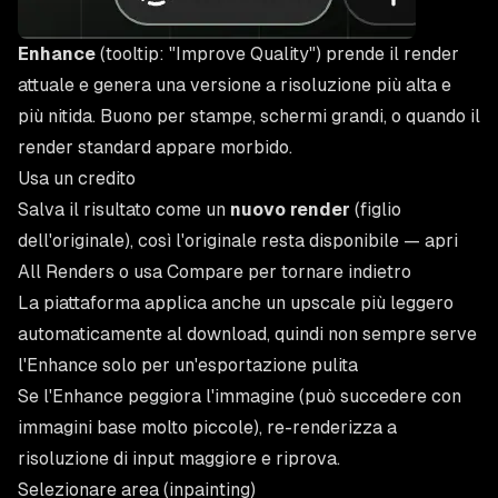
Enhance
(tooltip: "Improve Quality") prende il render
attuale e genera una versione a risoluzione più alta e
più nitida. Buono per stampe, schermi grandi, o quando il
render standard appare morbido.
Usa un credito
Salva il risultato come un
nuovo render
(figlio
dell'originale), così l'originale resta disponibile — apri
All Renders o usa Compare per tornare indietro
La piattaforma applica anche un upscale più leggero
automaticamente al download, quindi non sempre serve
l'Enhance solo per un'esportazione pulita
Se l'Enhance peggiora l'immagine (può succedere con
immagini base molto piccole), re-renderizza a
risoluzione di input maggiore e riprova.
Selezionare area (inpainting)