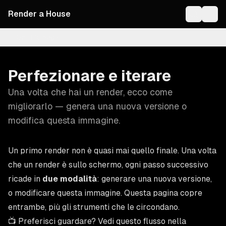
Render a House
On this page
Perfezionare e iterare
Una volta che hai un render, ecco come
migliorarlo — genera una nuova versione o
modifica questa immagine.
Un primo render non è quasi mai quello finale. Una volta
che un render è sullo schermo, ogni passo successivo
ricade in
due modalità
: generare una nuova versione,
o modificare questa immagine. Questa pagina copre
entrambe, più gli strumenti che le circondano.
📺 Preferisci guardare? Vedi questo flusso nella