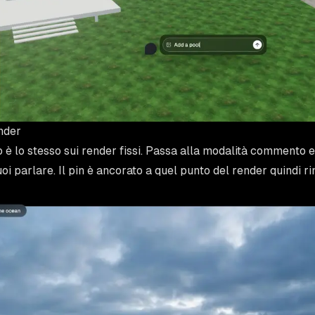
nder
 è lo stesso sui render fissi. Passa alla modalità commento e 
uoi parlare. Il pin è ancorato a quel punto del render quindi r