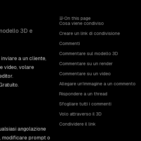
On this page
Cosa viene condiviso
l modello 3D e
Creare un link di condivisione
Commenti
Commentare sul modello 3D
inviare a un cliente,
Commentare su un render
e video, volare
Commentare su un video
ditor.
Allegare un'immagine a un commento
Gratuito.
Rispondere a un thread
Sfogliare tutti i commenti
Volo attraverso il 3D
Condividere il link
ualsiasi angolazione
e, modificare prompt o