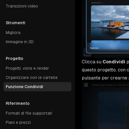
Transizioni video
Strumenti
Migliora
Immagine in 3D
Progetto
Clicca su
Condividi
p
Progetti, viste e render
questo progetto, con co
Organizzare con le cartelle
pulsante per crearne a
Funzione Condividi
Riferimento
Formati di file supportati
Piani e prezzi