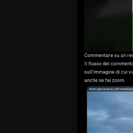
Commentare su un re
Il flusso del commento
sull'immagine di cui v
anche se fai zoom.