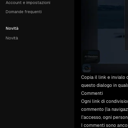
Account e impostazioni
Domande frequenti
Novità
Novità
Copia il link e invial
questo dialogo in qua
Commenti
Ogni link di condivisi
commento (la navigazi
l'accesso, ogni person
I commenti sono ancora