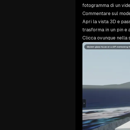
fotogramma di un video
Commentare sul mode
Apri la vista 3D e pas
trasforma in un pin e
Clicca ovunque nella s