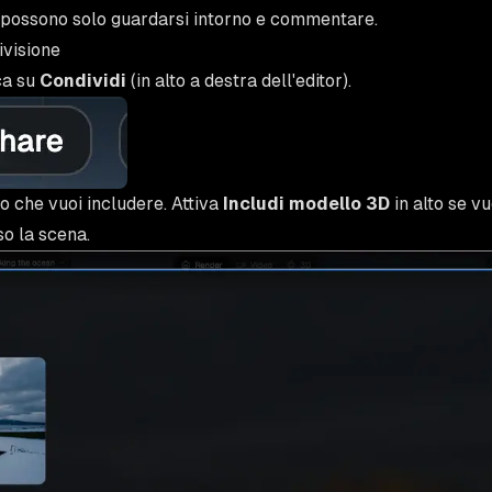
 possono solo guardarsi intorno e commentare.
ivisione
cca su
Condividi
(in alto a destra dell'editor).
eo che vuoi includere. Attiva
Includi modello 3D
in alto se vu
o la scena.