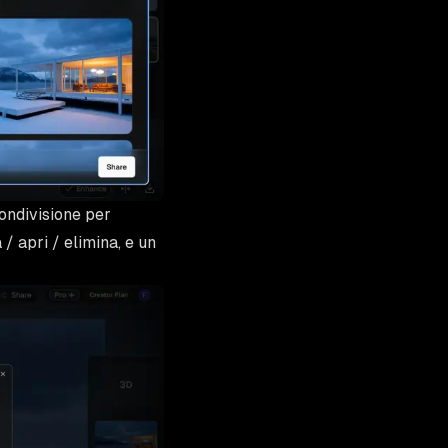
condivisione per
/ apri / elimina, e un