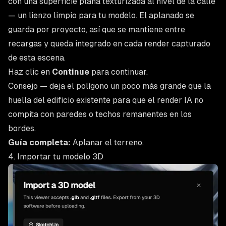
con una superficie plana texturizada al nivel de la calle
— un lienzo limpio para tu modelo. El aplanado se
guarda por proyecto, así que se mantiene entre
recargas y queda integrado en cada render capturado
de esta escena.
Haz clic en
Continue
para continuar.
Consejo — deja el polígono un poco más grande que la
huella del edificio existente para que el render IA no
compita con paredes o techos remanentes en los
bordes.
Guía completa:
Aplanar el terreno
.
4. Importar tu modelo 3D