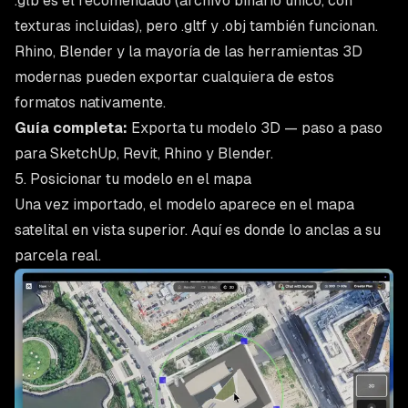
.glb es el recomendado (archivo binario único, con
texturas incluidas), pero .gltf y .obj también funcionan.
Rhino, Blender y la mayoría de las herramientas 3D
modernas pueden exportar cualquiera de estos
formatos nativamente.
Guía completa:
Exporta tu modelo 3D
— paso a paso
para SketchUp, Revit, Rhino y Blender.
5. Posicionar tu modelo en el mapa
Una vez importado, el modelo aparece en el mapa
satelital en vista superior. Aquí es donde lo anclas a su
parcela real.