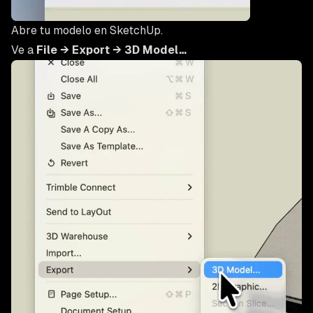
Abre tu modelo en SketchUp.
Ve a
File → Export → 3D Model…