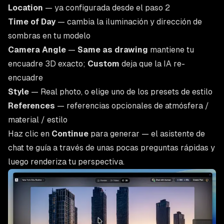
Location
— ya configurada desde el paso 2
Time of Day
— cambia la iluminación y dirección de
sombras en tu modelo
Camera Angle
—
Same as drawing
mantiene tu
encuadre 3D exacto;
Custom
deja que la IA re-
encuadre
Style
— Real photo, o elige uno de los presets de estilo
References
— referencias opcionales de atmósfera /
material / estilo
Haz clic en
Continue
para generar — el asistente de
chat te guía a través de unas pocas preguntas rápidas y
luego renderiza tu perspectiva.