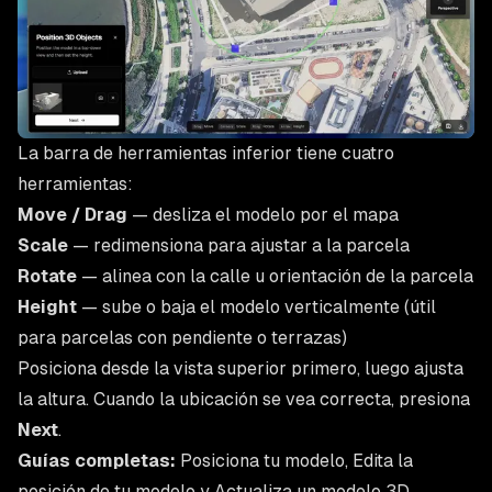
La barra de herramientas inferior tiene cuatro
herramientas:
Move / Drag
— desliza el modelo por el mapa
Scale
— redimensiona para ajustar a la parcela
Rotate
— alinea con la calle u orientación de la parcela
Height
— sube o baja el modelo verticalmente (útil
para parcelas con pendiente o terrazas)
Posiciona desde la vista superior primero, luego ajusta
la altura. Cuando la ubicación se vea correcta, presiona
Next
.
Guías completas:
Posiciona tu modelo
,
Edita la
posición de tu modelo
y
Actualiza un modelo 3D