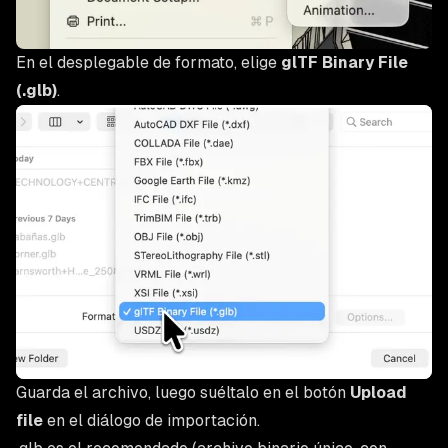
En el desplegable de formato, elige
glTF Binary File
(.glb)
.
Guarda el archivo, luego suéltalo en el botón
Upload
file
en el diálogo de importación.