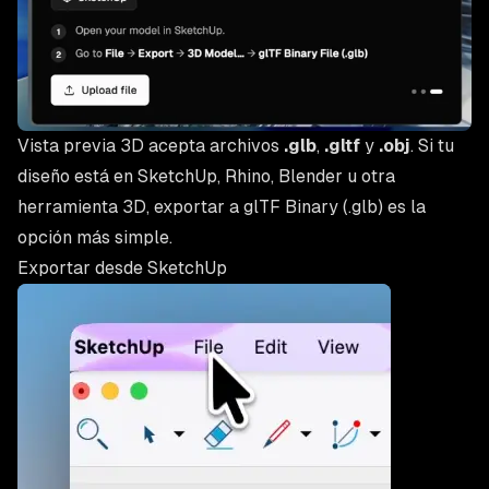
Vista previa 3D acepta archivos
.glb
,
.gltf
y
.obj
. Si tu
diseño está en SketchUp, Rhino, Blender u otra
herramienta 3D, exportar a glTF Binary (.glb) es la
opción más simple.
Exportar desde SketchUp