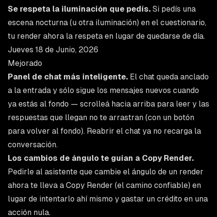
Se respeta la iluminación que pedís.
Si pedís una
escena nocturna (u otra iluminación) en el cuestionario,
tu render ahora la respeta en lugar de quedarse de día.
Jueves 18 de Junio, 2026
Mejorado
Panel de chat más inteligente.
El chat queda anclado
a la entrada y sólo sigue los mensajes nuevos cuando
ya estás al fondo — scrolleá hacia arriba para leer y las
respuestas que llegan no te arrastran (con un botón
para volver al fondo). Reabrir el chat ya no recarga la
conversación.
Los cambios de ángulo te guían a Copy Render.
Pedirle al asistente que cambie el ángulo de un render
ahora te lleva a Copy Render (el camino confiable) en
lugar de intentarlo ahí mismo y gastar un crédito en una
acción nula.