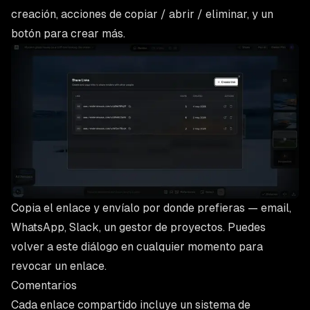
creación, acciones de copiar / abrir / eliminar, y un
botón para crear más.
Copia el enlace y envíalo por donde prefieras — email,
WhatsApp, Slack, un gestor de proyectos. Puedes
volver a este diálogo en cualquier momento para
revocar un enlace.
Comentarios
Cada enlace compartido incluye un sistema de