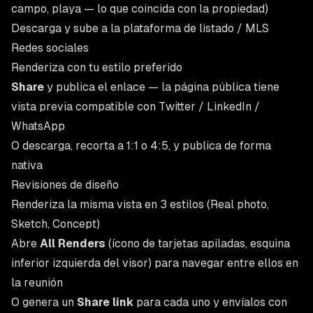
campo, playa — lo que coincida con la propiedad)
Descarga y sube a la plataforma de listado / MLS
Redes sociales
Renderiza con tu estilo preferido
Share
y publica el enlace — la página pública tiene
vista previa compatible con Twitter / LinkedIn /
WhatsApp
O descarga, recorta a 1:1 o 4:5, y publica de forma
nativa
Revisiones de diseño
Renderiza la misma vista en 3 estilos (Real photo,
Sketch, Concept)
Abre
All Renders
(ícono de tarjetas apiladas, esquina
inferior izquierda del visor) para navegar entre ellos en
la reunión
O genera un
Share link
para cada uno y envíalos con