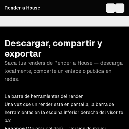
Render a House
On this page
Descargar, compartir y
exportar
Saca tus renders de Render a House — descarga
localmente, comparte un enlace o publica en
redes.
La barra de herramientas del render
Una vez que un render está en pantalla, la barra de
herramientas en la esquina inferior derecha del visor te
da:
Enhance
(Mejorar calidad) — versión de mayor