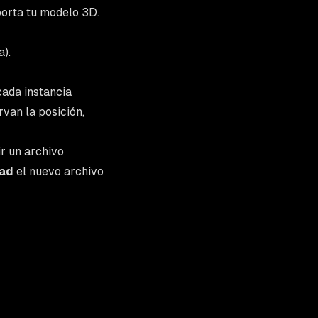
orta tu modelo 3D
.
a).
ada instancia
van la posición,
r un archivo
ad
el nuevo archivo