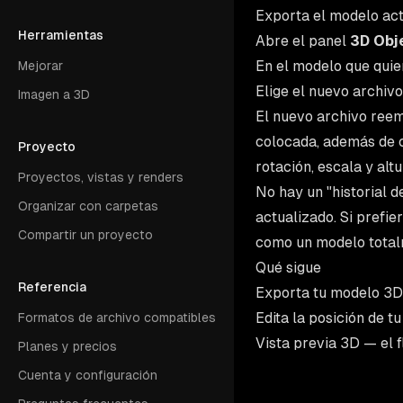
Exporta el modelo act
Herramientas
Abre el panel
3D Obj
En el modelo que quier
Mejorar
Elige el nuevo archiv
Imagen a 3D
El nuevo archivo ree
colocada, además de c
Proyecto
rotación, escala y alt
Proyectos, vistas y renders
No hay un "historial 
Organizar con carpetas
actualizado. Si prefi
Compartir un proyecto
como un modelo total
Qué sigue
Referencia
Exporta tu modelo 3D
Edita la posición de t
Formatos de archivo compatibles
Vista previa 3D
— el f
Planes y precios
Cuenta y configuración