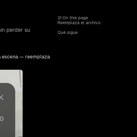
On this page
Reemplaza el archivo
in perder su
Qué sigue
 la escena — reemplaza