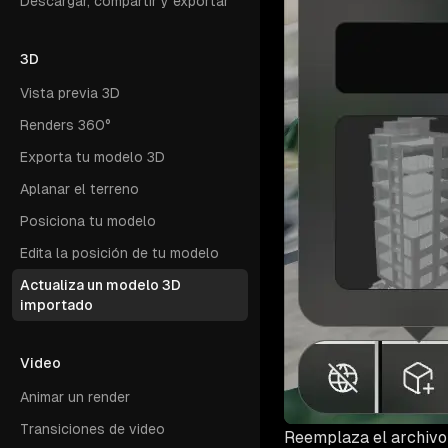
Descargar, compartir y exportar
3D
Vista previa 3D
Renders 360°
Exporta tu modelo 3D
Aplanar el terreno
Posiciona tu modelo
Edita la posición de tu modelo
Actualiza un modelo 3D
importado
Video
Animar un render
Transiciones de video
Reemplaza el archivo