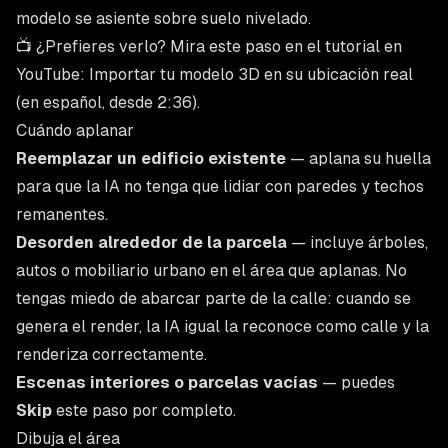
modelo se asiente sobre suelo nivelado.
📺 ¿Prefieres verlo? Mira este paso en el tutorial en
YouTube:
Importar tu modelo 3D en su ubicación real
(en español, desde 2:36).
Cuándo aplanar
Reemplazar un edificio existente
— aplana su huella
para que la IA no tenga que lidiar con paredes y techos
remanentes.
Desorden alrededor de la parcela
— incluye árboles,
autos o mobiliario urbano en el área que aplanas. No
tengas miedo de abarcar parte de la calle: cuando se
genera el render, la IA igual la reconoce como calle y la
renderiza correctamente.
Escenas interiores o parcelas vacías
— puedes
Skip
este paso por completo.
Dibuja el área