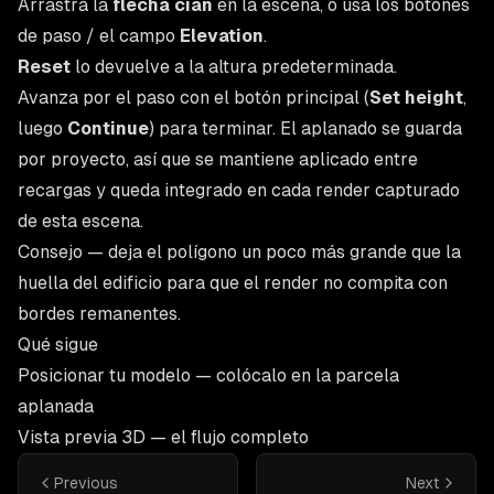
Arrastra la
flecha cian
en la escena, o usa los botones
de paso / el campo
Elevation
.
Reset
lo devuelve a la altura predeterminada.
Avanza por el paso con el botón principal (
Set height
,
luego
Continue
) para terminar. El aplanado se guarda
por proyecto, así que se mantiene aplicado entre
recargas y queda integrado en cada render capturado
de esta escena.
Consejo — deja el polígono un poco más grande que la
huella del edificio para que el render no compita con
bordes remanentes.
Qué sigue
Posicionar tu modelo
— colócalo en la parcela
aplanada
Vista previa 3D
— el flujo completo
Previous
Next