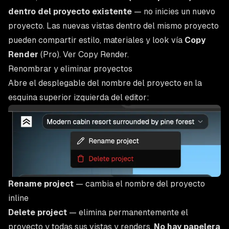
dentro del proyecto existente
— no inicies un nuevo
proyecto. Las nuevas vistas dentro del mismo proyecto
pueden compartir estilo, materiales y look vía
Copy
Render
(Pro). Ver
Copy Render
.
Renombrar y eliminar proyectos
Abre el desplegable del nombre del proyecto en la
esquina superior izquierda del editor:
Rename project
— cambia el nombre del proyecto
inline
Delete project
— elimina permanentemente el
proyecto y todas sus vistas y renders.
No hay papelera