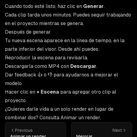
Cuando todo esté listo, haz clic en
Generar
.
Cada clip tarda unos minutos. Puedes seguir trabajando
en el proyecto mientras se genera.
Después de generar
Tu nueva escena aparece en la línea de tiempo, en la
parte inferior del visor. Desde ahí puedes:
Reproducir la escena para revisarla.
Descargarla como MP4 con
Descargar
.
Dar feedback 👍 o 👎 para ayudarnos a mejorar el
modelo.
Hacer clic en
+ Escena
para agregar otro clip al
proyecto.
¿Quieres darle vida a un solo render en lugar de
combinar dos? Consulta
Animar un render
.
Previous
Next
Animar un render
Mejorar