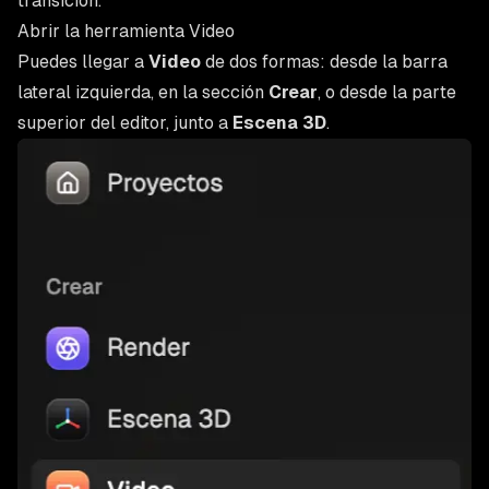
transición.
Abrir la herramienta Video
Puedes llegar a
Video
de dos formas: desde la barra
lateral izquierda, en la sección
Crear
, o desde la parte
superior del editor, junto a
Escena 3D
.